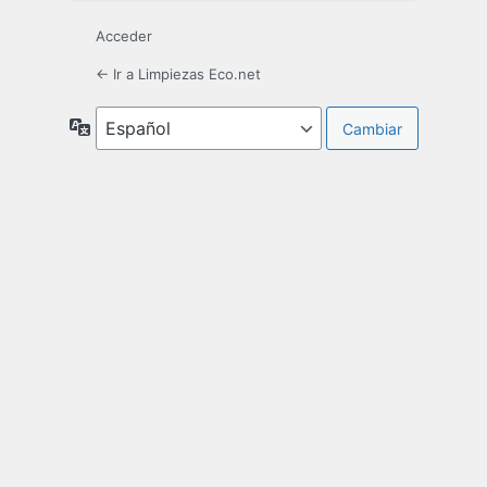
Acceder
← Ir a Limpiezas Eco.net
Idioma