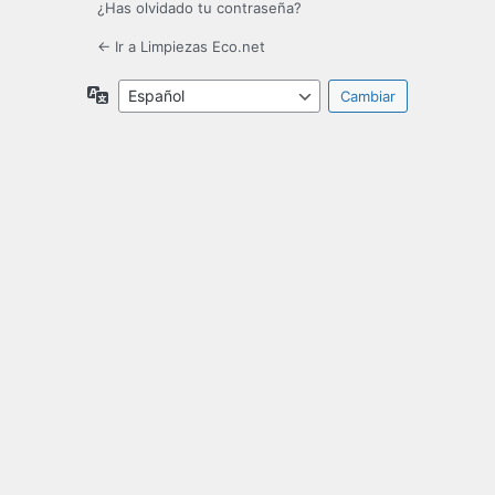
¿Has olvidado tu contraseña?
← Ir a Limpiezas Eco.net
Idioma